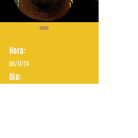
< Voltar
Hora:
06/11/24
Dia:
06/11/24