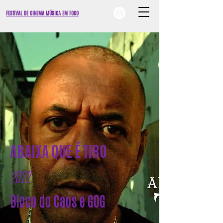
FESTIVAL DE CINEMA MÚSICA EM FOCO
ABAIXA QUE É TIRO
2022
Bloco do Caos e GOG