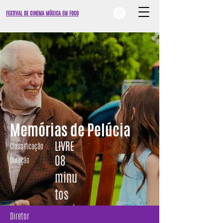
FESTIVAL DE CINEMA MÚSICA EM FOCO
Memórias de Pelúcia
LIVRE
Classificação
08
Duração
minu
tos
Diretor