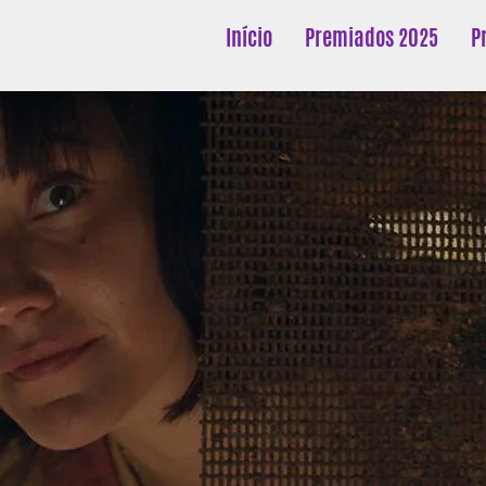
Início
Premiados 2025
P